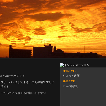
2010/12/13
をまとめたページです
ちょっと改築
2010/12/12
ラウザーバックして下さっても結構ですしい
ホムペ開通。
結構です
ったらコミュ参加もお願いします^^