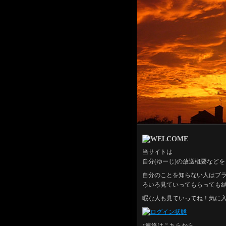
当サイトは
自分(ゆーじ)の放送概要など
自分のことを知らない人はブ
ろいろ見ていってもらっても
暇な人も見ていってね！気に入
↑連絡はこちらから