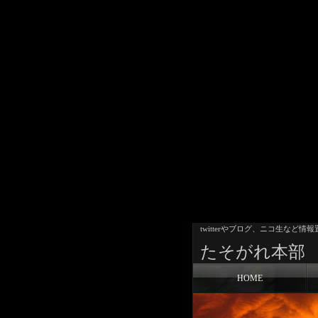
twitterやブログ、ニコ生など情報
たそがれ本部
HOME